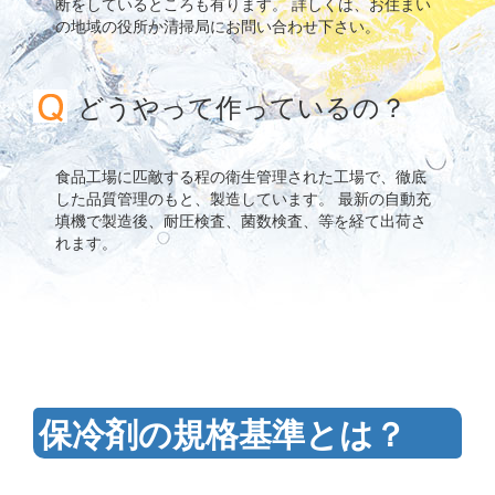
断をしているところも有ります。 詳しくは、お住まい
の地域の役所か清掃局にお問い合わせ下さい。
どうやって作っているの？
食品工場に匹敵する程の衛生管理された工場で、徹底
した品質管理のもと、製造しています。 最新の自動充
填機で製造後、耐圧検査、菌数検査、等を経て出荷さ
れます。
保冷剤の規格基準とは？