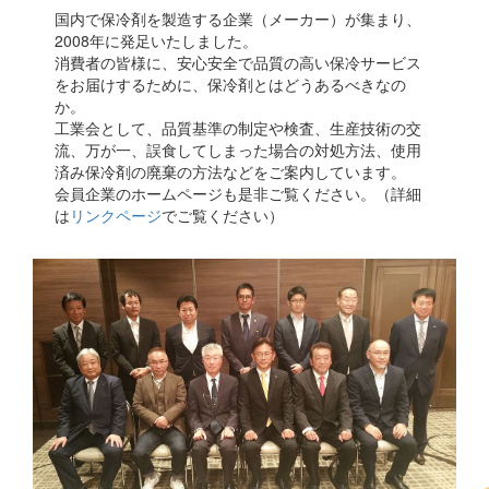
国内で保冷剤を製造する企業（メーカー）が集まり、
2008年に発足いたしました。
消費者の皆様に、安心安全で品質の高い保冷サービス
をお届けするために、保冷剤とはどうあるべきなの
か。
工業会として、品質基準の制定や検査、生産技術の交
流、万が一、誤食してしまった場合の対処方法、使用
済み保冷剤の廃棄の方法などをご案内しています。
会員企業のホームページも是非ご覧ください。（詳細
は
リンクページ
でご覧ください）