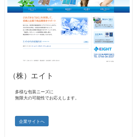
（株）エイト
多様な包装ニーズに
無限大の可能性でお応えします。
企業サイトへ