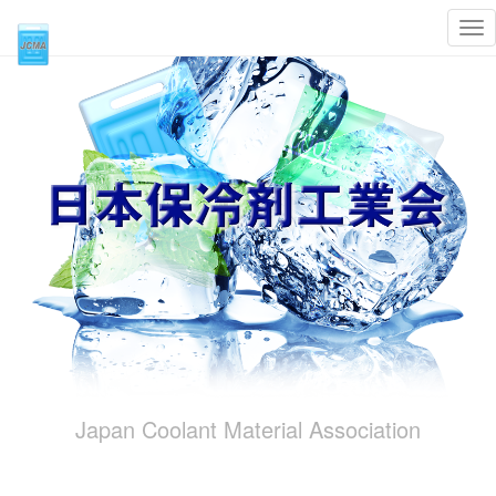
Tog
nav
Japan Coolant Material Association