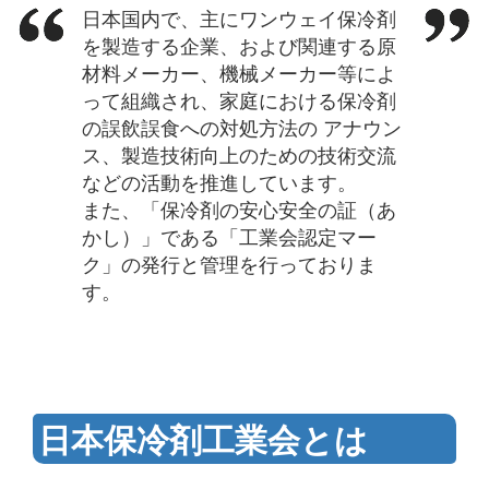
日本国内で、主にワンウェイ保冷剤
を製造する企業、および関連する原
材料メーカー、機械メーカー等によ
って組織され、家庭における保冷剤
の誤飲誤食への対処方法の アナウン
ス、製造技術向上のための技術交流
などの活動を推進しています。
また、「保冷剤の安心安全の証（あ
かし）」である「工業会認定マー
ク」の発行と管理を行っておりま
す。
日本保冷剤工業会とは